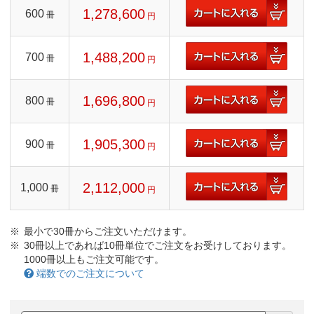
1,278,600
600
冊
円
1,488,200
700
冊
円
1,696,800
800
冊
円
1,905,300
900
冊
円
2,112,000
1,000
冊
円
最小で30冊からご注文いただけます。
30冊以上であれば10冊単位でご注文をお受けしております。
1000冊以上もご注文可能です。
端数でのご注文について