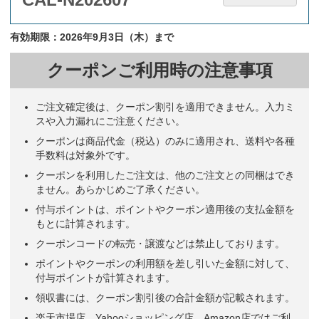
有効期限：2026年9月3日（木）まで
クーポンご利用時の注意事項
ご注文確定後は、クーポン割引を適用できません。入力ミ
スや入力漏れにご注意ください。
クーポンは商品代金（税込）のみに適用され、送料や各種
手数料は対象外です。
クーポンを利用したご注文は、他のご注文との同梱はでき
ません。あらかじめご了承ください。
付与ポイントは、ポイントやクーポン適用後の支払金額を
もとに計算されます。
クーポンコードの転売・譲渡などは禁止しております。
ポイントやクーポンの利用額を差し引いた金額に対して、
付与ポイントが計算されます。
領収書には、クーポン割引後の合計金額が記載されます。
楽天市場店、Yahooショッピング店、Amazon店ではご利