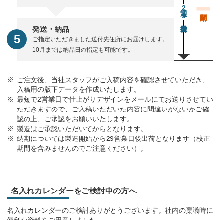
通常29営業日後出荷
発送・納品
ご指定いただきました送付先住所にお届けします。
10月までは納品日の指定も可能です。
ご注文後、当社スタッフがご入稿内容を確認させていただき、
入稿用の版下データを作成いたします。
最短で2営業日で仕上がりデザインをメールにてお送りさせてい
ただきますので、ご入稿いただいた内容に間違いがないかご確
認の上、ご承認をお願いいたします。
製造はご承認いただいてからとなります。
納期については製造開始から29営業日後出荷となります（校正
期間を含みませんのでご注意ください）。
名入れカレンダーをご検討中の方へ
名入れカレンダーのご検討ありがとうございます。社内の稟議時に
便利な資料をご用意しました。