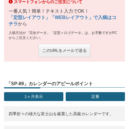
スマートフォンからのご注文について
一番人気！簡単！テキスト入力でOK！
「定型レイアウト」「WEBレイアウト」で入稿はコ
チラ
から
入稿方法が「完全データ」「定型＋ロゴデータ」は、お手数ですがPC
からご注文ください。
このURLをメールで送る
「SP-89」カレンダーのアピールポイント
1ヶ月表示
定番
四季折々の雄大な富士山を厳選した高級カレンダーです。