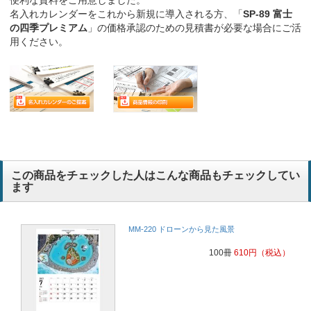
名入れカレンダーをこれから新規に導入される方、「
SP-89 富士
の四季プレミアム
」の価格承認のための見積書が必要な場合にご活
用ください。
この商品をチェックした人はこんな商品もチェックしてい
ます
MM-220 ドローンから見た風景
100冊
610
円
（税込）