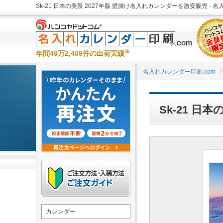
Sk-21 日本の美景 2027年版 壁掛け名入れカレンダーを激安販売 - 名
※
年間49万2,409件の出荷実績
名入れカレンダー印刷.com
Sk-21 日
カレンダー