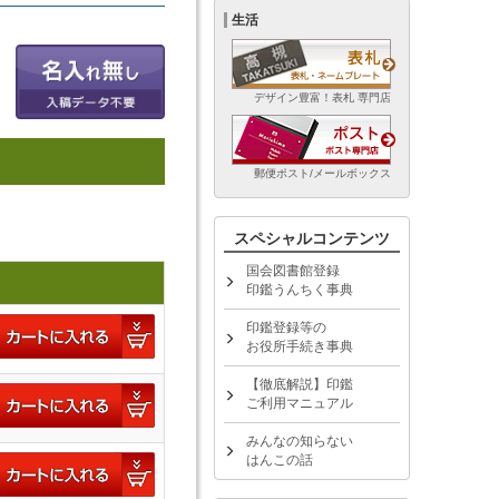
生活
デザイン豊富！表札 専門店
郵便ポスト/メールボックス
スペシャルコンテンツ
国会図書館登録
印鑑うんちく事典
印鑑登録等の
お役所手続き事典
【徹底解説】印鑑
ご利用マニュアル
みんなの知らない
はんこの話