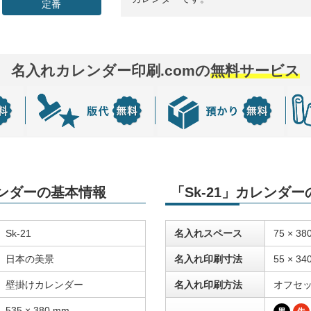
定番
名入れカレンダー印刷.comの
無料サービス
レンダーの基本情報
「Sk-21」カレンダ
Sk-21
名入れスペース
75 × 38
日本の美景
名入れ印刷寸法
55 × 34
壁掛けカレンダー
名入れ印刷方法
オフセ
535 × 380 mm