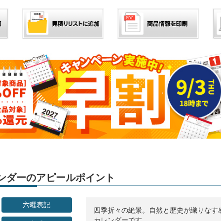
カレンダーのアピールポイント
六曜表記
四季折々の絶景。自然と歴史が織りなす
カレンダーです。