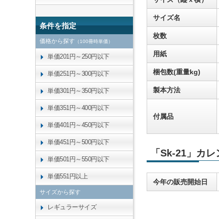
サイズ名
条件を指定
枚数
価格から探す
（100冊時単価）
用紙
単価201円～250円以下
梱包数(重量kg)
単価251円～300円以下
製本方法
単価301円～350円以下
単価351円～400円以下
付属品
単価401円～450円以下
単価451円～500円以下
「Sk-21」カ
単価501円～550円以下
単価551円以上
今年の販売開始日
サイズから探す
レギュラーサイズ