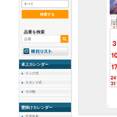
すべて
検索する
品番を検索
卓上カレンダー
リング式
スタンド式
その他
壁掛けカレンダー
文字月表