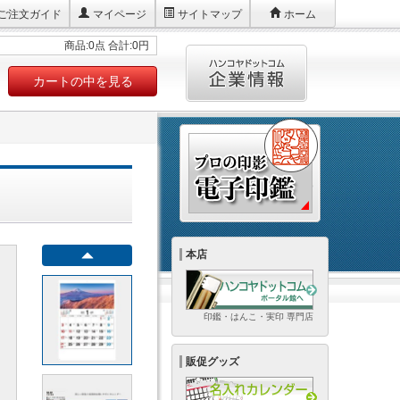
ご注文ガイド
マイページ
サイトマップ
ホーム
商品:0点 合計:0円
カートの中を見る
本店
印鑑・はんこ・実印 専門店
販促グッズ