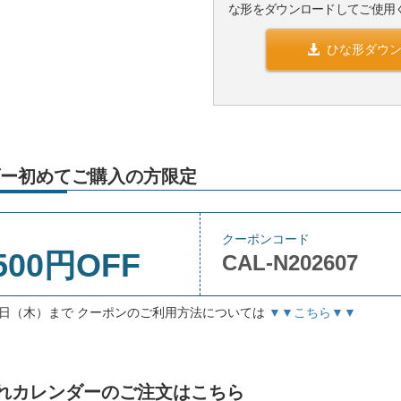
な形をダウンロードしてご使用
ひな形ダウ
ー初めてご購入の方限定
クーポンコード
500円OFF
CAL-N202607
月3日（木）まで クーポンのご利用方法については
▼▼こちら▼▼
名入れカレンダーのご注文はこちら