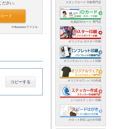
スタンプカード 印刷専門店
ください。
ンロード
社員証/IDカード 専門店
※Illustratorファイル
オリジナル ポスター印刷
オリジナルパンフレット印刷
オリジナルTシャツの作成
コピーする
シール/ステッカー 印刷
小ロット対応 はがき印刷