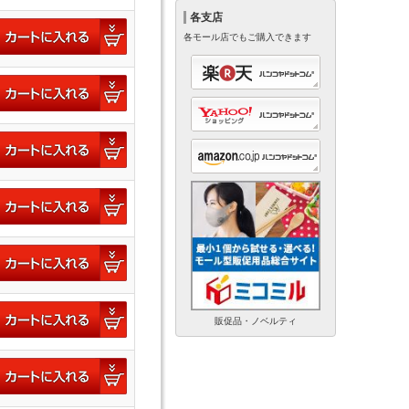
各支店
各モール店でもご購入できます
販促品・ノベルティ