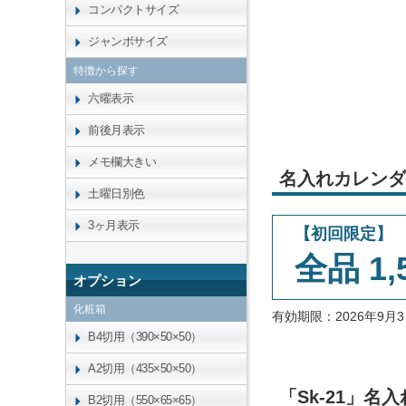
コンパクトサイズ
ジャンボサイズ
特徴から探す
六曜表示
前後月表示
メモ欄大きい
名入れカレンダ
土曜日別色
3ヶ月表示
【初回限定】
全品 1,
オプション
化粧箱
有効期限：2026年9
B4切用（390×50×50）
A2切用（435×50×50）
「Sk-21」
B2切用（550×65×65）