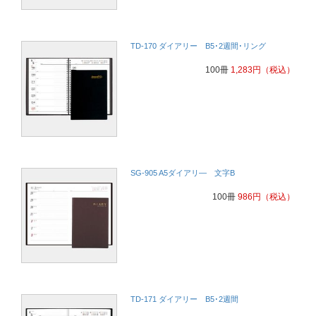
TD-170 ダイアリー B5･2週間･リング
100冊
1,283
円
（税込）
SG-905 A5ダイアリ― 文字B
100冊
986
円
（税込）
TD-171 ダイアリー B5･2週間