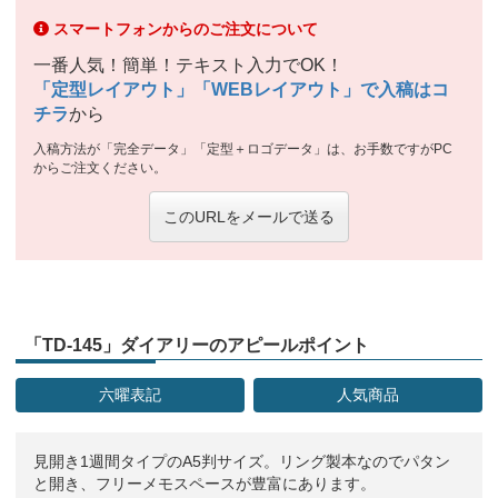
スマートフォンからのご注文について
一番人気！簡単！テキスト入力でOK！
「定型レイアウト」「WEBレイアウト」で入稿はコ
チラ
から
入稿方法が「完全データ」「定型＋ロゴデータ」は、お手数ですがPC
からご注文ください。
このURLをメールで送る
「TD-145」ダイアリーのアピールポイント
六曜表記
人気商品
見開き1週間タイプのA5判サイズ。リング製本なのでパタン
と開き、フリーメモスペースが豊富にあります。