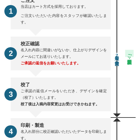
ご注文
当店はカート方式を採用しております。
ご注文いただいた内容をスタッフが確認いたしま
す。
校正確認
名入れ内容に間違いがないか、仕上がりデザインを
ご注文・校正期間
2
メールにてお送りいたします。
ご承認の返信をお願いいたします。
校了
ご承認の返信メールをいただき、デザインを確定
（校了）いたします。
校了後は入稿内容変更はお受けできかねます。
印刷・製造
名入れ部分に校正確認いただいたデータを印刷しま
す。