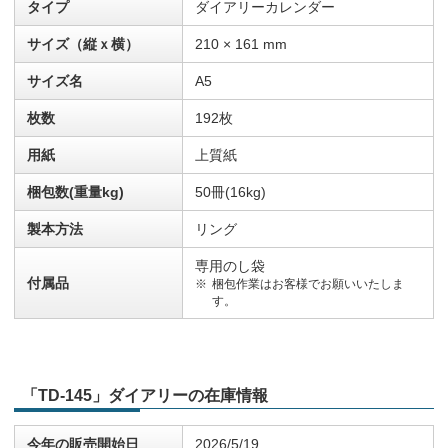
タイプ
ダイアリーカレンダー
サイズ（縦ｘ横）
210 × 161 mm
サイズ名
A5
枚数
192枚
用紙
上質紙
梱包数(重量kg)
50冊(16kg)
製本方法
リング
専用のし袋
付属品
梱包作業はお客様でお願いいたしま
す。
「TD-145」ダイアリーの在庫情報
今年の販売開始日
2026/5/19