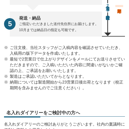
通常23営業日後出荷
発送・納品
ご指定いただきました送付先住所にお届けします。
10月までは納品日の指定も可能です。
ご注文後、当社スタッフがご入稿内容を確認させていただき、
入稿用の版下データを作成いたします。
最短で2営業日で仕上がりデザインをメールにてお送りさせてい
ただきますので、ご入稿いただいた内容に間違いがないかご確
認の上、ご承認をお願いいたします。
製造はご承認いただいてからとなります。
納期については製造開始から23営業日後出荷となります（校正
期間を含みませんのでご注意ください）。
名入れダイアリーをご検討中の方へ
名入れダイアリーのご検討ありがとうございます。社内の稟議時に