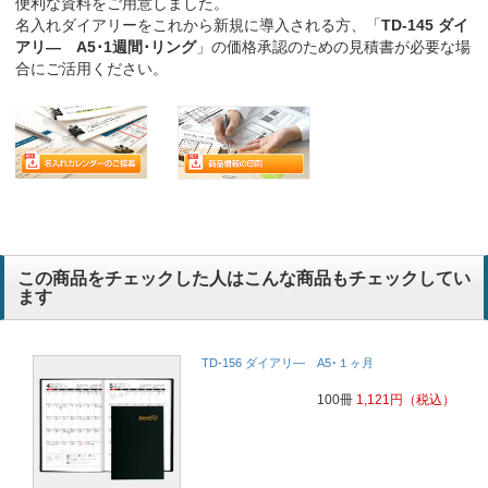
便利な資料をご用意しました。
名入れダイアリーをこれから新規に導入される方、「
TD-145 ダイ
アリ― A5･1週間･リング
」の価格承認のための見積書が必要な場
合にご活用ください。
この商品をチェックした人はこんな商品もチェックしてい
ます
TD-156 ダイアリ― A5･１ヶ月
100冊
1,121
円
（税込）