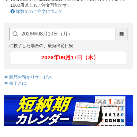
1000冊以上もご注文可能です。
端数でのご注文について
に校了した場合の、最短出荷目安
2026年09月17日（木）
商品お預かりサービス
校了とは