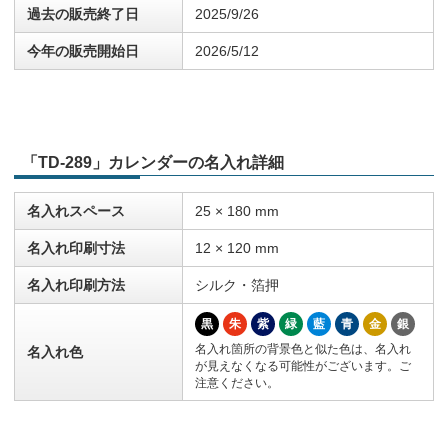
過去の販売終了日
2025/9/26
今年の販売開始日
2026/5/12
「TD-289」カレンダーの名入れ詳細
名入れスペース
25 × 180 mm
名入れ印刷寸法
12 × 120 mm
名入れ印刷方法
シルク・箔押
黒
朱
紫
緑
藍
青
金
銀
名入れ箇所の背景色と似た色は、名入れ
名入れ色
が見えなくなる可能性がございます。ご
注意ください。