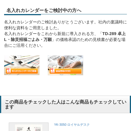
名入れカレンダーをご検討中の方へ
名入れカレンダーのご検討ありがとうございます。社内の稟議時に
便利な資料をご用意しました。
名入れカレンダーをこれから新規に導入される方、「
TD-289 卓上
L・除災招福ごよみ・万願
」の価格承認のための見積書が必要な場
合にご活用ください。
この商品をチェックした人はこんな商品もチェックしてい
ます
YK-3050 ロイヤルデスク