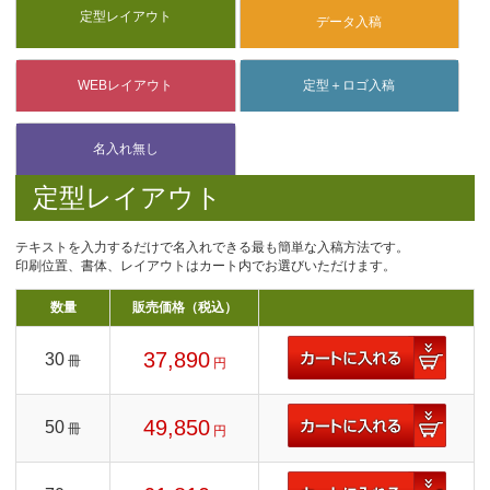
定型レイアウト
テキストを入力するだけで名入れできる最も簡単な入稿方法です。
印刷位置、書体、レイアウトはカート内でお選びいただけます。
数量
販売価格（税込）
37,890
30
冊
円
49,850
50
冊
円