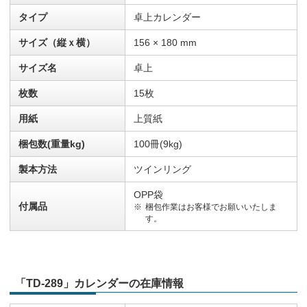
タイプ
卓上カレンダー
サイズ（縦ｘ横）
156 × 180 mm
サイズ名
卓上
枚数
15枚
用紙
上質紙
梱包数(重量kg)
100冊(9kg)
製本方法
ツインリング
OPP袋
付属品
梱包作業はお客様でお願いいたしま
す。
「TD-289」カレンダーの在庫情報