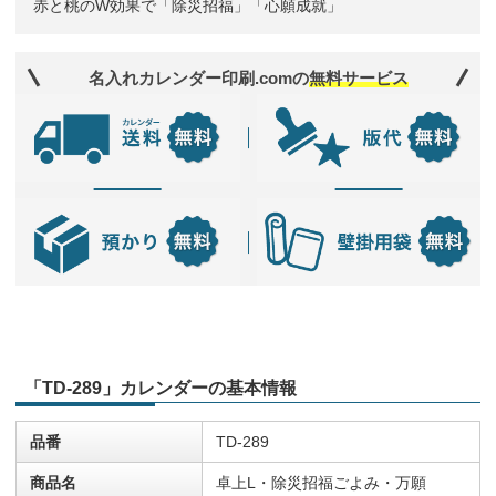
赤と桃のW効果で「除災招福」「心願成就」
名入れカレンダー印刷.comの
無料サービス
「TD-289」カレンダーの基本情報
品番
TD-289
商品名
卓上L・除災招福ごよみ・万願