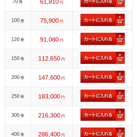
61,810
70
冊
円
75,900
100
冊
円
91,080
120
冊
円
112,650
150
冊
円
147,600
200
冊
円
183,000
250
冊
円
216,300
300
冊
円
286,400
400
冊
円