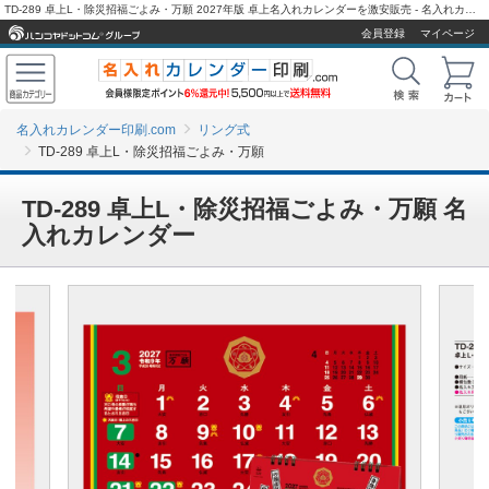
TD-289 卓上L・除災招福ごよみ・万願 2027年版 卓上名入れカレンダーを激安販売 - 名入れカレンダー印刷.com
会員登録
マイページ
名入れカレンダー印刷.com
リング式
TD-289 卓上L・除災招福ごよみ・万願
TD-289 卓上L・除災招福ごよみ・万願 名
入れカレンダー