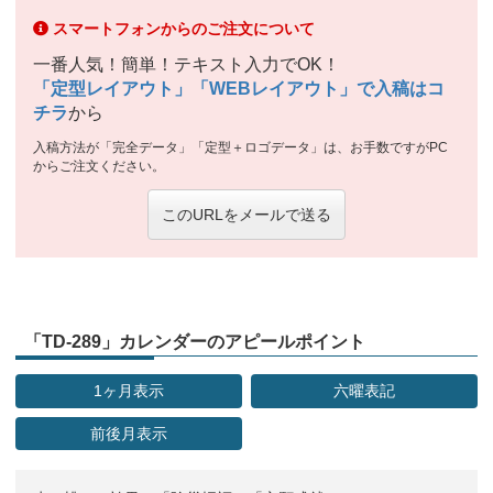
スマートフォンからのご注文について
一番人気！簡単！テキスト入力でOK！
「定型レイアウト」「WEBレイアウト」で入稿はコ
チラ
から
入稿方法が「完全データ」「定型＋ロゴデータ」は、お手数ですがPC
からご注文ください。
このURLをメールで送る
「TD-289」カレンダーのアピールポイント
1ヶ月表示
六曜表記
前後月表示