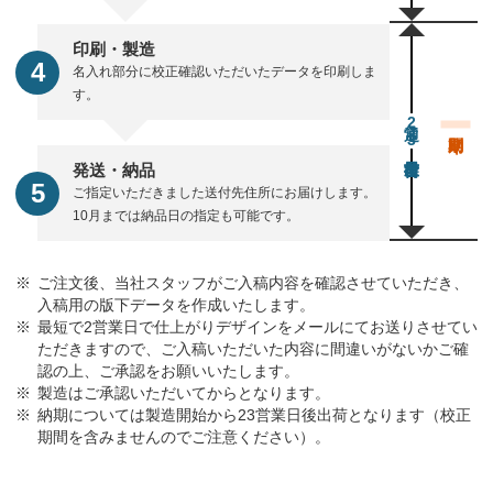
印刷・製造
名入れ部分に校正確認いただいたデータを印刷しま
す。
通常23営業日後出荷
発送・納品
ご指定いただきました送付先住所にお届けします。
10月までは納品日の指定も可能です。
ご注文後、当社スタッフがご入稿内容を確認させていただき、
入稿用の版下データを作成いたします。
最短で2営業日で仕上がりデザインをメールにてお送りさせてい
ただきますので、ご入稿いただいた内容に間違いがないかご確
認の上、ご承認をお願いいたします。
製造はご承認いただいてからとなります。
納期については製造開始から23営業日後出荷となります（校正
期間を含みませんのでご注意ください）。