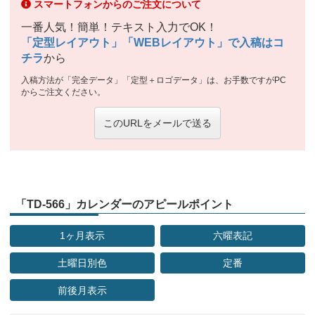
スマートフォンからのご注文について
一番人気！簡単！テキスト入力でOK！
「定型レイアウト」「WEBレイアウト」で入稿はコ
チラ
から
入稿方法が「完全データ」「定型＋ロゴデータ」は、お手数ですがPC
からご注文ください。
このURLをメールで送る
「TD-566」カレンダーのアピールポイント
1ヶ月表示
六曜表記
土曜日別色
定番
前後月表示