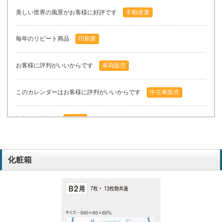
美しい世界の風景がお客様に好評です
不動産業
毎年のリピート商品
印刷業
お客様に評判がいいからです
車両販売
このカレンダーはお客様に評判がいいからです
中古車販売
毎年のリピート
印刷業
世界の美しい風景がフィルムに再現されており、お客様も楽しみにし
て俺らます。
化粧箱
不動産
お客様と旅の思い出などで話が弾みます。
不動産開発
美しい風景が好評だから
不動産