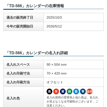
「TD-566」カレンダーの在庫情報
過去の販売終了日
2025/10/3
今年の販売開始日
2026/5/12
「TD-566」カレンダーの名入れ詳細
名入れスペース
90 × 504 mm
名入れ印刷寸法
70 × 420 mm
名入れ印刷方法
オフセット
黒
朱
紫
緑
藍
青
金赤
名入れ箇所の背景色と似た色は、名入れ
名入れ色
が見えなくなる可能性がございます。ご
注意ください。