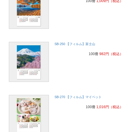
100冊
1,009
円
（税込）
SB-250 【フィルム】富士山
100冊
982
円
（税込）
SB-270 【フィルム】マイペット
100冊
1,016
円
（税込）