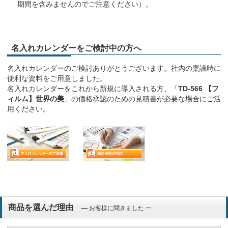
期間を含みませんのでご注意ください）。
名入れカレンダーをご検討中の方へ
名入れカレンダーのご検討ありがとうございます。社内の稟議時に
便利な資料をご用意しました。
名入れカレンダーをこれから新規に導入される方、「
TD-566 【フ
ィルム】世界の美
」の価格承認のための見積書が必要な場合にご活
用ください。
商品を選んだ理由
― お客様に聞きました ー