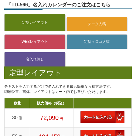
「TD-566」名入れカレンダーのご注文はこちら
定型レイアウト
テキストを入力するだけで名入れできる最も簡単な入稿方法です。
印刷位置、書体、レイアウトはカート内でお選びいただけます。
数量
販売価格（税込）
72,090
30
冊
円