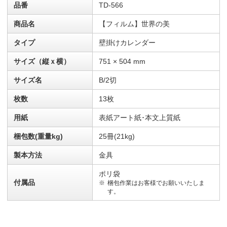
品番
TD-566
商品名
【フィルム】世界の美
タイプ
壁掛けカレンダー
サイズ（縦ｘ横）
751 × 504 mm
サイズ名
B/2切
枚数
13枚
用紙
表紙アート紙･本文上質紙
梱包数(重量kg)
25冊(21kg)
製本方法
金具
ポリ袋
付属品
梱包作業はお客様でお願いいたしま
す。