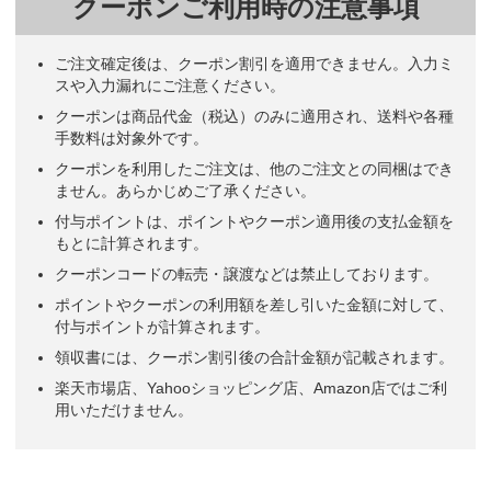
クーポンご利用時の注意事項
ご注文確定後は、クーポン割引を適用できません。入力ミ
スや入力漏れにご注意ください。
クーポンは商品代金（税込）のみに適用され、送料や各種
手数料は対象外です。
クーポンを利用したご注文は、他のご注文との同梱はでき
ません。あらかじめご了承ください。
付与ポイントは、ポイントやクーポン適用後の支払金額を
もとに計算されます。
クーポンコードの転売・譲渡などは禁止しております。
ポイントやクーポンの利用額を差し引いた金額に対して、
付与ポイントが計算されます。
領収書には、クーポン割引後の合計金額が記載されます。
楽天市場店、Yahooショッピング店、Amazon店ではご利
用いただけません。