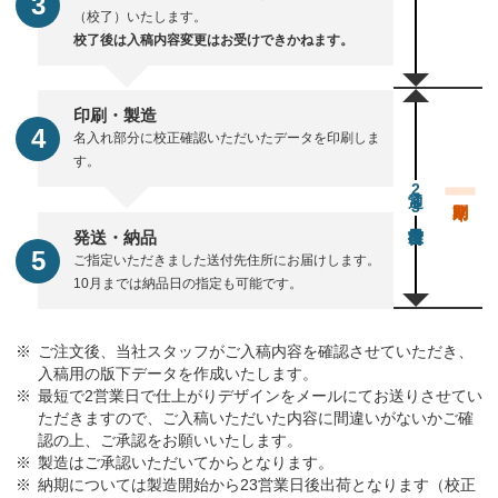
（校了）いたします。
校了後は入稿内容変更はお受けできかねます。
印刷・製造
名入れ部分に校正確認いただいたデータを印刷しま
す。
通常23営業日後出荷
発送・納品
ご指定いただきました送付先住所にお届けします。
10月までは納品日の指定も可能です。
ご注文後、当社スタッフがご入稿内容を確認させていただき、
入稿用の版下データを作成いたします。
最短で2営業日で仕上がりデザインをメールにてお送りさせてい
ただきますので、ご入稿いただいた内容に間違いがないかご確
認の上、ご承認をお願いいたします。
製造はご承認いただいてからとなります。
納期については製造開始から23営業日後出荷となります（校正