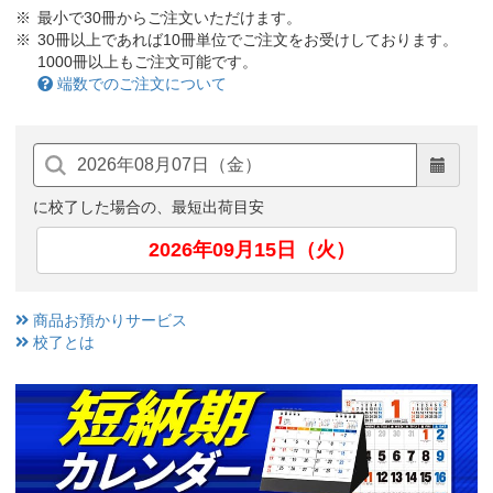
最小で30冊からご注文いただけます。
30冊以上であれば10冊単位でご注文をお受けしております。
1000冊以上もご注文可能です。
端数でのご注文について
に校了した場合の、最短出荷目安
2026年09月15日（火）
商品お預かりサービス
校了とは