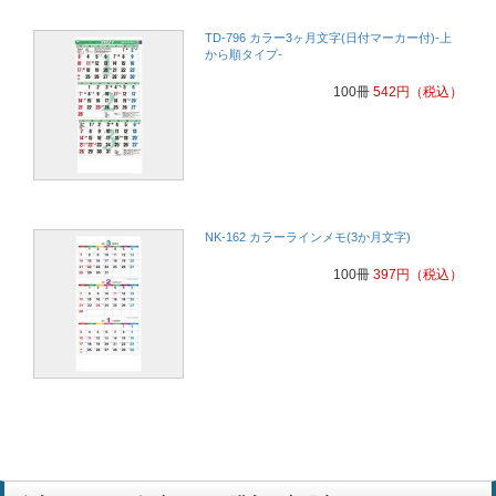
TD-796 カラー3ヶ月文字(日付マーカー付)-上
から順タイプ-
100冊
542
円
（税込）
NK-162 カラーラインメモ(3か月文字)
100冊
397
円
（税込）