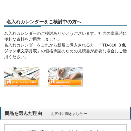
名入れカレンダーをご検討中の方へ
名入れカレンダーのご検討ありがとうございます。社内の稟議時に
便利な資料をご用意しました。
名入れカレンダーをこれから新規に導入される方、「
TD-610 ３色
ジャンボ文字月表
」の価格承認のための見積書が必要な場合にご活
用ください。
商品を選んだ理由
― お客様に聞きました ー