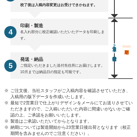
校了後は入稿内容変更はお受けできかねます。
印刷・製造
名入れ部分に校正確認いただいたデータを印刷しま
す。
通常23営業日後出荷
発送・納品
ご指定いただきました送付先住所にお届けします。
10月までは納品日の指定も可能です。
ご注文後、当社スタッフがご入稿内容を確認させていただき、
入稿用の版下データを作成いたします。
最短で2営業日で仕上がりデザインをメールにてお送りさせてい
ただきますので、ご入稿いただいた内容に間違いがないかご確
認の上、ご承認をお願いいたします。
製造はご承認いただいてからとなります。
納期については製造開始から23営業日後出荷となります（校正
期間を含みませんのでご注意ください）。