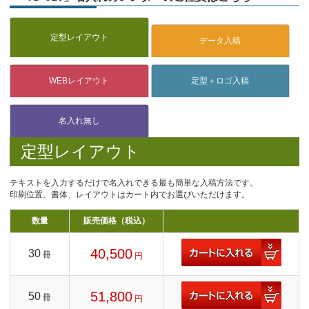
定型レイアウト
テキストを入力するだけで名入れできる最も簡単な入稿方法です。
印刷位置、書体、レイアウトはカート内でお選びいただけます。
数量
販売価格（税込）
40,500
30
冊
円
51,800
50
冊
円