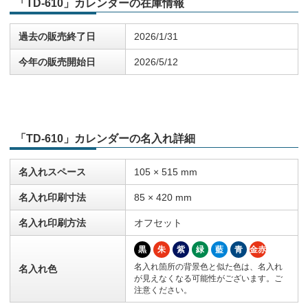
「TD-610」カレンダーの在庫情報
過去の販売終了日
2026/1/31
今年の販売開始日
2026/5/12
「TD-610」カレンダーの名入れ詳細
名入れスペース
105 × 515 mm
名入れ印刷寸法
85 × 420 mm
名入れ印刷方法
オフセット
黒
朱
紫
緑
藍
青
金赤
名入れ箇所の背景色と似た色は、名入れ
名入れ色
が見えなくなる可能性がございます。ご
注意ください。