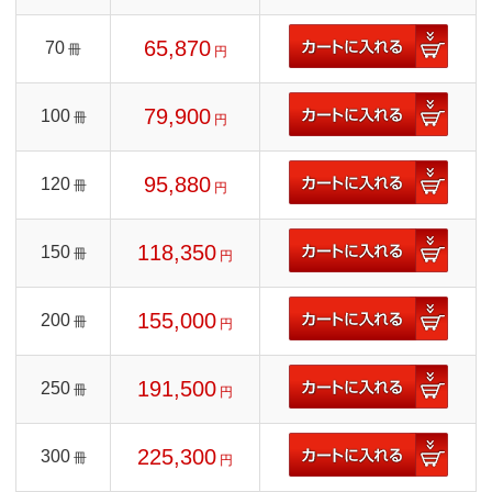
65,870
70
冊
円
79,900
100
冊
円
95,880
120
冊
円
118,350
150
冊
円
155,000
200
冊
円
191,500
250
冊
円
225,300
300
冊
円