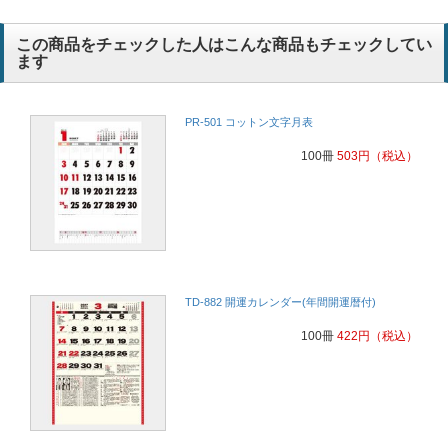
この商品をチェックした人はこんな商品もチェックしてい
ます
PR-501 コットン文字月表
100冊
503
円
（税込）
TD-882 開運カレンダー(年間開運暦付)
100冊
422
円
（税込）