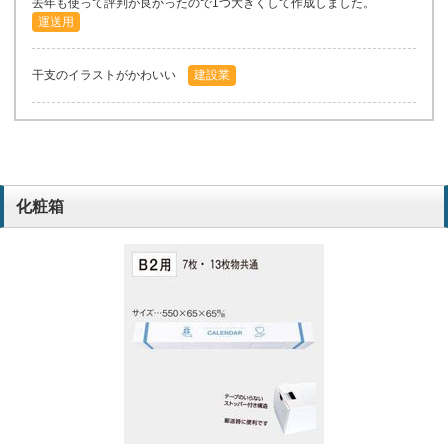
去年も使って評判が良かったので1つ大きくして作成しました。
運送用
干支のイラストがかわいい
建設業
化粧箱