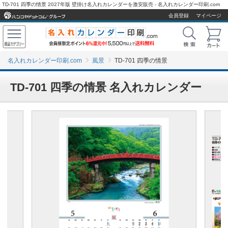
TD-701 四季の情景 2027年版 壁掛け名入れカレンダーを激安販売 - 名入れカレンダー印刷.com
会員登録
マイページ
名入れカレンダー印刷.com
風景
TD-701 四季の情景
TD-701 四季の情景 名入れカレンダー