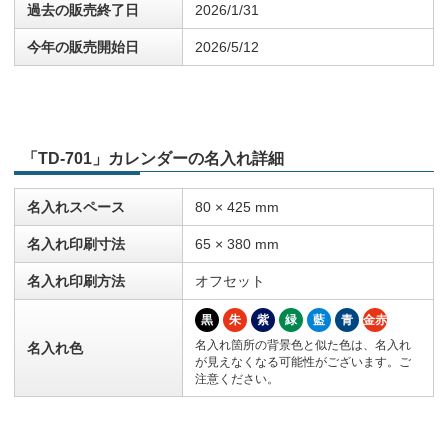
過去の販売終了日
2026/1/31
今年の販売開始日
2026/5/12
「TD-701」カレンダーの名入れ詳細
名入れスペース
80 × 425 mm
名入れ印刷寸法
65 × 380 mm
名入れ印刷方法
オフセット
黒
朱
紫
緑
藍
青
金赤
名入れ箇所の背景色と似た色は、名入れ
名入れ色
が見えなくなる可能性がございます。ご
注意ください。