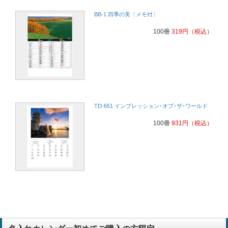
BB-1 四季の美〔メモ付〕
100冊
319
円
（税込）
TD-651 インプレッション･オブ･ザ･ワールド
100冊
931
円
（税込）