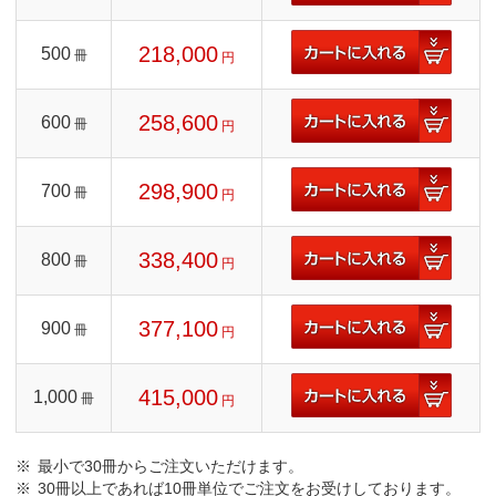
218,000
500
冊
円
258,600
600
冊
円
298,900
700
冊
円
338,400
800
冊
円
377,100
900
冊
円
415,000
1,000
冊
円
最小で30冊からご注文いただけます。
30冊以上であれば10冊単位でご注文をお受けしております。