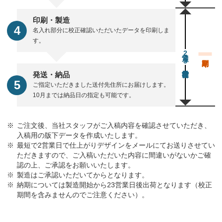
印刷・製造
名入れ部分に校正確認いただいたデータを印刷しま
す。
通常23営業日後出荷
発送・納品
ご指定いただきました送付先住所にお届けします。
10月までは納品日の指定も可能です。
ご注文後、当社スタッフがご入稿内容を確認させていただき、
入稿用の版下データを作成いたします。
最短で2営業日で仕上がりデザインをメールにてお送りさせてい
ただきますので、ご入稿いただいた内容に間違いがないかご確
認の上、ご承認をお願いいたします。
製造はご承認いただいてからとなります。
納期については製造開始から23営業日後出荷となります（校正
期間を含みませんのでご注意ください）。