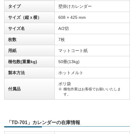
タイプ
壁掛けカレンダー
サイズ（縦ｘ横）
608 × 425 mm
サイズ名
A/2切
枚数
7枚
用紙
マットコート紙
梱包数(重量kg)
50冊(13kg)
製本方法
ホットメルト
ポリ袋
付属品
梱包作業はお客様でお願いいたしま
す。
「TD-701」カレンダーの在庫情報