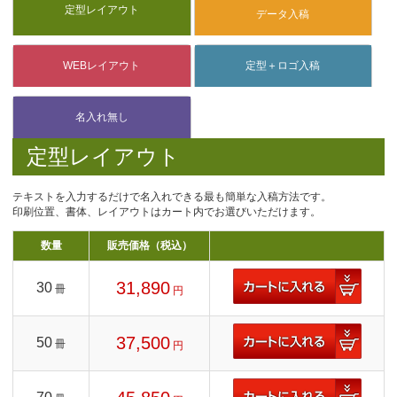
定型レイアウト
テキストを入力するだけで名入れできる最も簡単な入稿方法です。
印刷位置、書体、レイアウトはカート内でお選びいただけます。
数量
販売価格（税込）
31,890
30
冊
円
37,500
50
冊
円