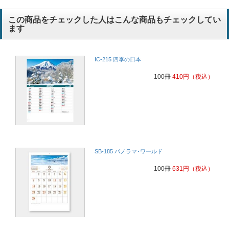
この商品をチェックした人はこんな商品もチェックしてい
ます
IC-215 四季の日本
100冊
410
円
（税込）
SB-185 パノラマ･ワールド
100冊
631
円
（税込）