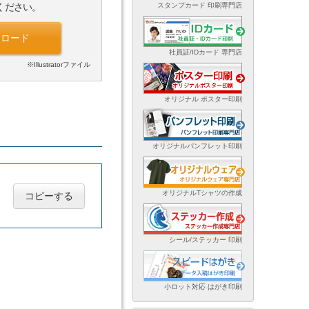
スタンプカード 印刷専門店
ください。
ンロード
社員証/IDカード 専門店
※Illustratorファイル
オリジナル ポスター印刷
オリジナルパンフレット印刷
オリジナルTシャツの作成
コピーする
シール/ステッカー 印刷
小ロット対応 はがき印刷