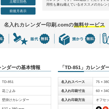
土曜日別色
用性も兼ね備えているオススメのカレン
前後月表示
名入れカレンダー印刷.comの
無料サービス
カレンダーの基本情報
「TD-851」カレン
TD-851
名入れスペース
75 × 38
花ごよみ
名入れ印刷寸法
60 × 34
壁掛けカレンダー
名入れ印刷方法
オフセ
527 × 380 mm