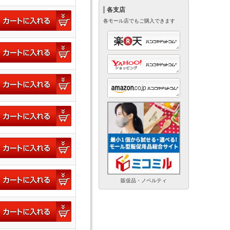
各支店
各モール店でもご購入できます
販促品・ノベルティ