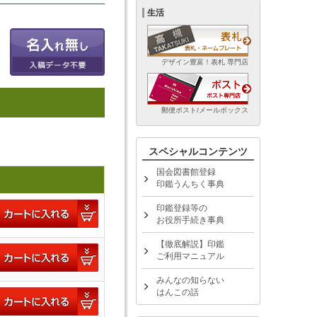
生活
デザイン豊富！表札 専門店
郵便ポスト/メールボックス
スペシャルコンテンツ
国会図書館登録
印鑑うんちく事典
印鑑登録等の
お役所手続き事典
【徹底解説】印鑑
ご利用マニュアル
みんなの知らない
はんこの話