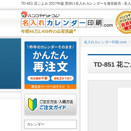
TD-851 花ごよみ 2027年版 壁掛け名入れカレンダーを激安販売 - 名
※
年間49万2,409件の出荷実績
名入れカレンダー印刷.com
TD-851 
カレンダー