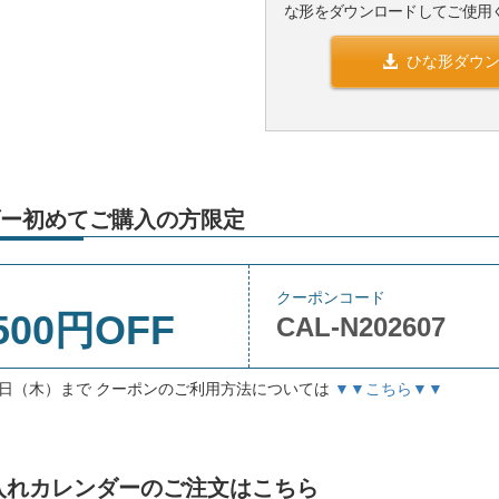
な形をダウンロードしてご使用
ひな形ダウ
ー初めてご購入の方限定
クーポンコード
500円OFF
CAL-N202607
月3日（木）まで クーポンのご利用方法については
▼▼こちら▼▼
」名入れカレンダーのご注文はこちら