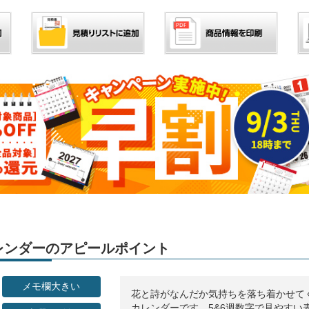
」カレンダーのアピールポイント
メモ欄大きい
花と詩がなんだか気持ちを落ち着かせて
カレンダーです。5&6週数字で見やすい