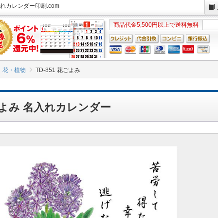
入れカレンダー印刷.com
商品代金5,500円以上で送料無料
花・植物
TD-851 花ごよみ
花ごよみ 名入れカレンダー