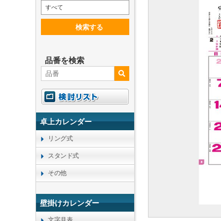
すべて
検索する
品番を検索
卓上カレンダー
リング式
スタンド式
その他
壁掛けカレンダー
文字月表