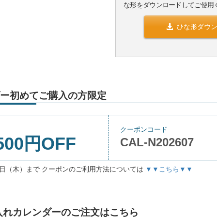
な形をダウンロードしてご使用
ひな形ダウ
ー初めてご購入の方限定
クーポンコード
500円OFF
CAL-N202607
月3日（木）まで クーポンのご利用方法については
▼▼こちら▼▼
」名入れカレンダーのご注文はこちら