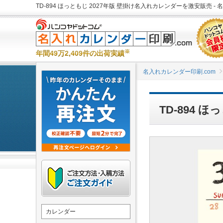
TD-894 ほっともじ 2027年版 壁掛け名入れカレンダーを激安販売 - 
※
年間49万2,409件の出荷実績
名入れカレンダー印刷.com
TD-894 
カレンダー