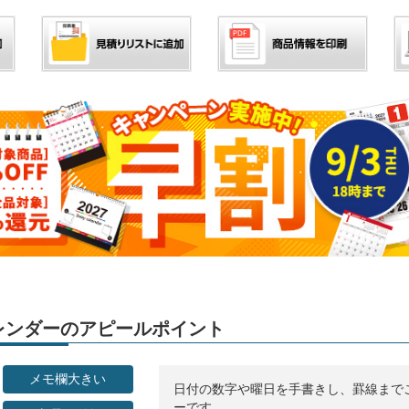
」カレンダーのアピールポイント
メモ欄大きい
日付の数字や曜日を手書きし、罫線まで
ーです。