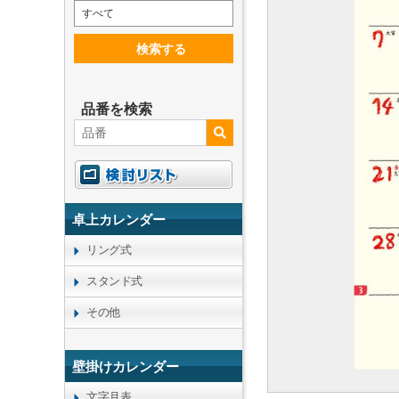
すべて
検索する
品番を検索
卓上カレンダー
リング式
スタンド式
その他
壁掛けカレンダー
文字月表