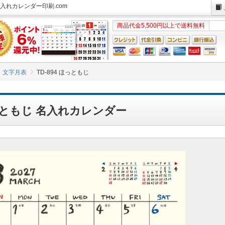
名入れカレンダー印刷.com
商品代金5,500円以上で送料無料
文字月表
TD-894 ほっともじ
ほっともじ 名入れカレンダー