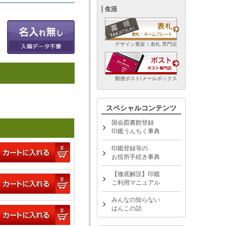
生活
デザイン豊富！表札 専門店
郵便ポスト/メールボックス
スペシャルコンテンツ
国会図書館登録
印鑑うんちく事典
印鑑登録等の
お役所手続き事典
【徹底解説】印鑑
ご利用マニュアル
みんなの知らない
はんこの話