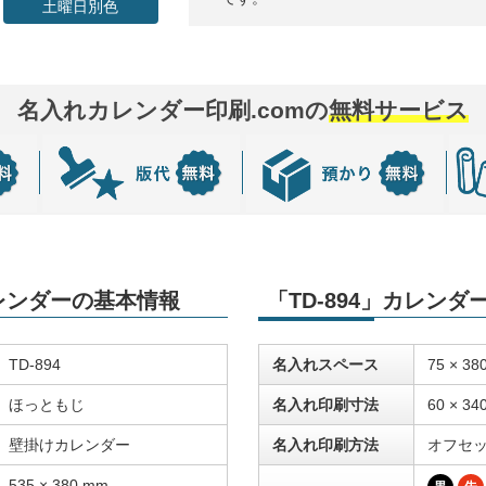
土曜日別色
名入れカレンダー印刷.comの
無料サービス
カレンダーの基本情報
「TD-894」カレン
TD-894
名入れスペース
75 × 38
ほっともじ
名入れ印刷寸法
60 × 34
壁掛けカレンダー
名入れ印刷方法
オフセ
535 × 380 mm