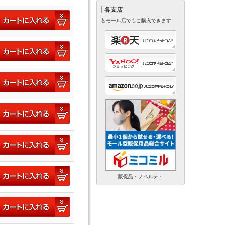
各支店
各モール店でもご購入できます
販促品・ノベルティ