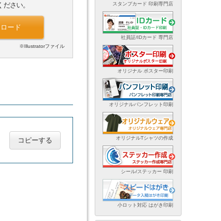
スタンプカード 印刷専門店
ください。
ンロード
社員証/IDカード 専門店
※Illustratorファイル
オリジナル ポスター印刷
オリジナルパンフレット印刷
オリジナルTシャツの作成
コピーする
シール/ステッカー 印刷
小ロット対応 はがき印刷