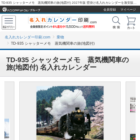
TD-935 シャッターメモ 蒸気機関車の旅(地図付) 2027年版 壁掛け名入れカレンダーを激安販売 - 名入れカレンダー印刷.com
会員登録
マイページ
名入れカレンダー印刷.com
乗物
TD-935 シャッターメモ 蒸気機関車の旅(地図付)
TD-935 シャッターメモ 蒸気機関車の
旅(地図付) 名入れカレンダー