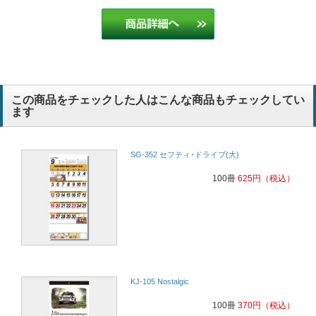
この商品をチェックした人はこんな商品もチェックしてい
ます
SG-352 セフティ･ドライブ(大)
100冊
625
円
（税込）
KJ-105 Nostalgic
100冊
370
円
（税込）