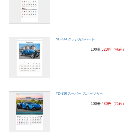
ND-144 クラシカルハート
100冊
523
円
（税込）
TD-936 スーパー･スポーツカー
100冊
430
円
（税込）