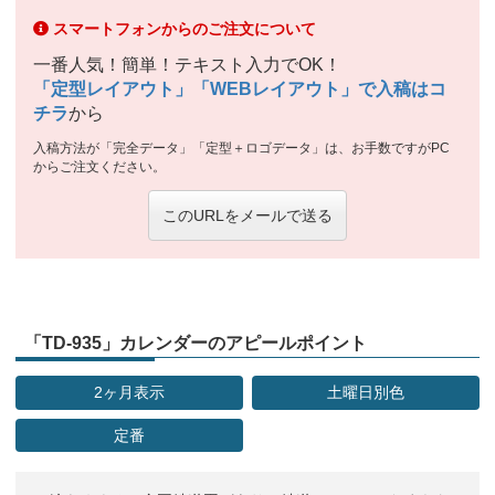
スマートフォンからのご注文について
一番人気！簡単！テキスト入力でOK！
「定型レイアウト」「WEBレイアウト」で入稿はコ
チラ
から
入稿方法が「完全データ」「定型＋ロゴデータ」は、お手数ですがPC
からご注文ください。
このURLをメールで送る
「TD-935」カレンダーのアピールポイント
2ヶ月表示
土曜日別色
定番