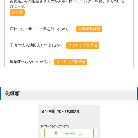
得意先からの要望皆さんの好み毎年同じカレンダーをお子さんのいる
方に人気
製造業
変わったデザインで目を引いたから。
自動車整備業
子供.大人も地図入りで楽しめる
スプリング製造業
毎年変わらないのが良い
スプリング製造業
どこよりも値段が安いです！
デザイン業
化粧箱
昨年に引き続き。
電気工事業
お客様の希望
デザイン