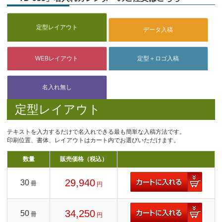
定型レイアウト
テキストを入力するだけで名入れできる最も簡単な入稿方法です。
印刷位置、書体、レイアウトはカート内でお選びいただけます。
数量
販売価格（税込）
29,940
30
冊
円
34,250
50
冊
円