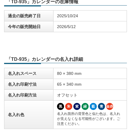
「TD-935」カレンダーの在庫情報
過去の販売終了日
2025/10/24
今年の販売開始日
2026/5/12
「TD-935」カレンダーの名入れ詳細
名入れスペース
80 × 380 mm
名入れ印刷寸法
65 × 340 mm
名入れ印刷方法
オフセット
黒
朱
紫
緑
藍
青
金赤
名入れ箇所の背景色と似た色は、名入れ
名入れ色
が見えなくなる可能性がございます。ご
注意ください。