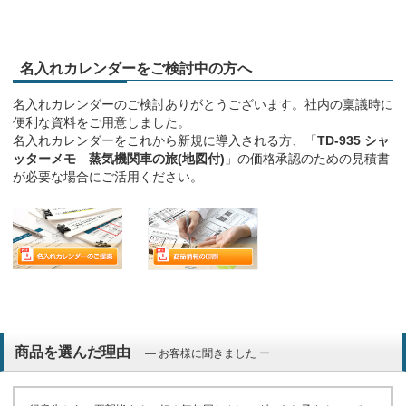
名入れカレンダーをご検討中の方へ
名入れカレンダーのご検討ありがとうございます。社内の稟議時に
便利な資料をご用意しました。
名入れカレンダーをこれから新規に導入される方、「
TD-935 シャ
ッターメモ 蒸気機関車の旅(地図付)
」の価格承認のための見積書
が必要な場合にご活用ください。
商品を選んだ理由
― お客様に聞きました ー