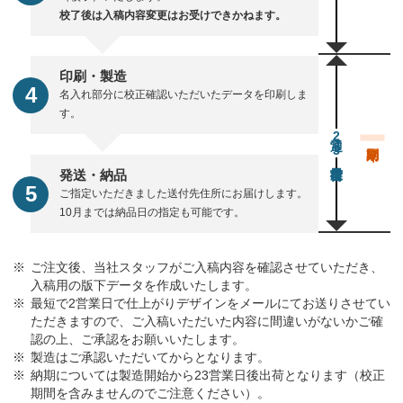
校了後は入稿内容変更はお受けできかねます。
印刷・製造
名入れ部分に校正確認いただいたデータを印刷しま
す。
通常23営業日後出荷
発送・納品
ご指定いただきました送付先住所にお届けします。
10月までは納品日の指定も可能です。
ご注文後、当社スタッフがご入稿内容を確認させていただき、
入稿用の版下データを作成いたします。
最短で2営業日で仕上がりデザインをメールにてお送りさせてい
ただきますので、ご入稿いただいた内容に間違いがないかご確
認の上、ご承認をお願いいたします。
製造はご承認いただいてからとなります。
納期については製造開始から23営業日後出荷となります（校正
期間を含みませんのでご注意ください）。