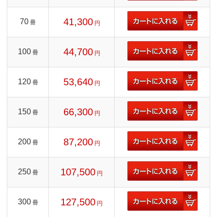
41,300
70
冊
円
44,700
100
冊
円
53,640
120
冊
円
66,300
150
冊
円
87,200
200
冊
円
107,500
250
冊
円
127,500
300
冊
円