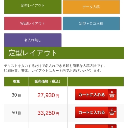
定型レイアウト
テキストを入力するだけで名入れできる最も簡単な入稿方法です。
印刷位置、書体、レイアウトはカート内でお選びいただけます。
数量
販売価格（税込）
27,930
30
冊
円
33,250
50
冊
円