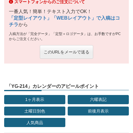
スマートフォンからのご注文について
一番人気！簡単！テキスト入力でOK！
「定型レイアウト」「WEBレイアウト」で入稿はコ
チラ
から
入稿方法が「完全データ」「定型＋ロゴデータ」は、お手数ですがPC
からご注文ください。
このURLをメールで送る
「YG-214」カレンダーのアピールポイント
1ヶ月表示
六曜表記
土曜日別色
前後月表示
人気商品