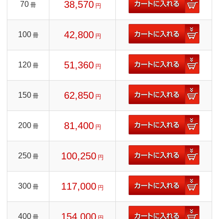
38,570
70
冊
円
42,800
100
冊
円
51,360
120
冊
円
62,850
150
冊
円
81,400
200
冊
円
100,250
250
冊
円
117,000
300
冊
円
154,000
400
冊
円