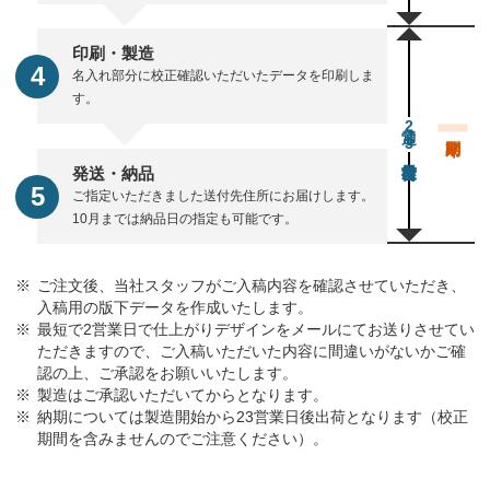
印刷・製造
名入れ部分に校正確認いただいたデータを印刷しま
す。
通常23営業日後出荷
発送・納品
ご指定いただきました送付先住所にお届けします。
10月までは納品日の指定も可能です。
ご注文後、当社スタッフがご入稿内容を確認させていただき、
入稿用の版下データを作成いたします。
最短で2営業日で仕上がりデザインをメールにてお送りさせてい
ただきますので、ご入稿いただいた内容に間違いがないかご確
認の上、ご承認をお願いいたします。
製造はご承認いただいてからとなります。
納期については製造開始から23営業日後出荷となります（校正
期間を含みませんのでご注意ください）。