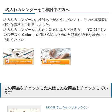
名入れカレンダーをご検討中の方へ
名入れカレンダーのご検討ありがとうございます。社内の稟議時に
便利な資料をご用意しました。
名入れカレンダーをこれから新規に導入される方、「
YG-214 6マ
ンスデスク-Color-
」の価格承認のための見積書が必要な場合にご
活用ください。
この商品をチェックした人はこんな商品もチェックしてい
ます
NK-559 卓上 Doシンプル ブラウン