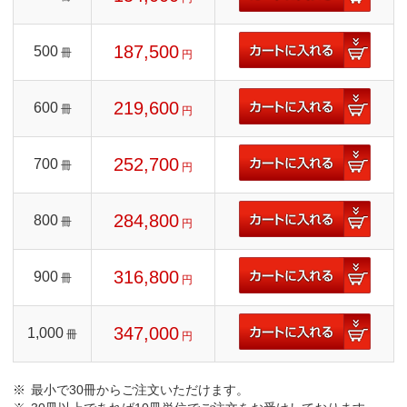
187,500
500
冊
円
219,600
600
冊
円
252,700
700
冊
円
284,800
800
冊
円
316,800
900
冊
円
347,000
1,000
冊
円
最小で30冊からご注文いただけます。