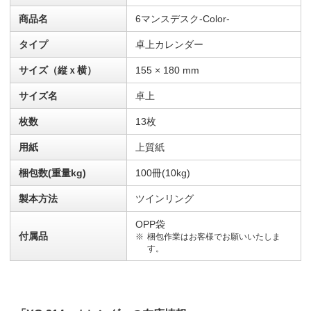
商品名
6マンスデスク-Color-
タイプ
卓上カレンダー
サイズ（縦ｘ横）
155 × 180 mm
サイズ名
卓上
枚数
13枚
用紙
上質紙
梱包数(重量kg)
100冊(10kg)
製本方法
ツインリング
OPP袋
付属品
梱包作業はお客様でお願いいたしま
す。