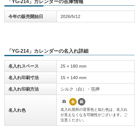
「YG-214」カレンダーの在庫情報
今年の販売開始日
2026/5/12
「YG-214」カレンダーの名入れ詳細
名入れスペース
25 × 180 mm
名入れ印刷寸法
15 × 140 mm
名入れ印刷方法
シルク（白）・箔押
白
金
銀
名入れ箇所の背景色と似た色は、名入れ
名入れ色
が見えなくなる可能性がございます。ご
注意ください。