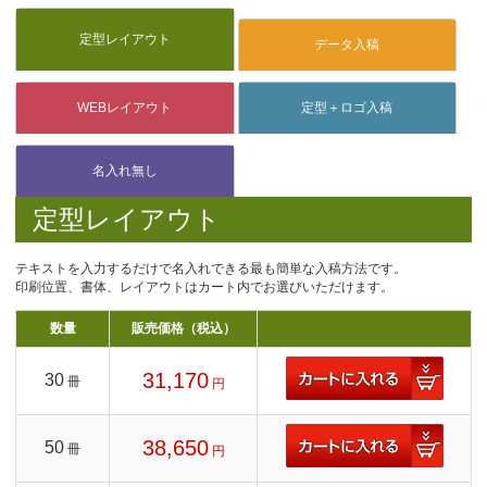
定型レイアウト
テキストを入力するだけで名入れできる最も簡単な入稿方法です。
印刷位置、書体、レイアウトはカート内でお選びいただけます。
数量
販売価格（税込）
31,170
30
冊
円
38,650
50
冊
円