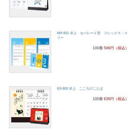
MH-801 卓上 セパレート型 フレックス・ス
リー
100冊
596
円
（税込）
KS-800 卓上 こころのことば
100冊
636
円
（税込）