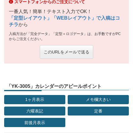
スマートフォンからのご注文について
一番人気！簡単！テキスト入力でOK！
「定型レイアウト」「WEBレイアウト」で入稿はコ
チラ
から
入稿方法が「完全データ」「定型＋ロゴデータ」は、お手数ですがPC
からご注文ください。
このURLをメールで送る
「YK-3005」カレンダーのアピールポイント
1ヶ月表示
メモ欄大きい
六曜表記
定番
前後月表示