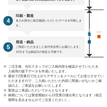
印刷・製造
名入れ部分に校正確認いただいたデータを印刷しま
す。
通常23営業日後出荷
発送・納品
ご指定いただきました送付先住所にお届けします。
10月までは納品日の指定も可能です。
ご注文後、当社スタッフがご入稿内容を確認させていただき、
入稿用の版下データを作成いたします。
最短で2営業日で仕上がりデザインをメールにてお送りさせてい
ただきますので、ご入稿いただいた内容に間違いがないかご確
認の上、ご承認をお願いいたします。
製造はご承認いただいてからとなります。
納期については製造開始から23営業日後出荷となります（校正
期間を含みませんのでご注意ください）。