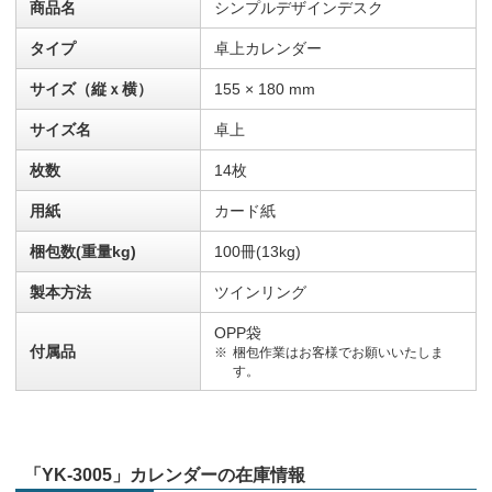
商品名
シンプルデザインデスク
タイプ
卓上カレンダー
サイズ（縦ｘ横）
155 × 180 mm
サイズ名
卓上
枚数
14枚
用紙
カード紙
梱包数(重量kg)
100冊(13kg)
製本方法
ツインリング
OPP袋
付属品
梱包作業はお客様でお願いいたしま
す。
「YK-3005」カレンダーの在庫情報