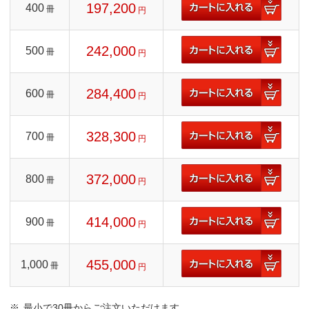
197,200
400
冊
円
242,000
500
冊
円
284,400
600
冊
円
328,300
700
冊
円
372,000
800
冊
円
414,000
900
冊
円
455,000
1,000
冊
円
最小で30冊からご注文いただけます。