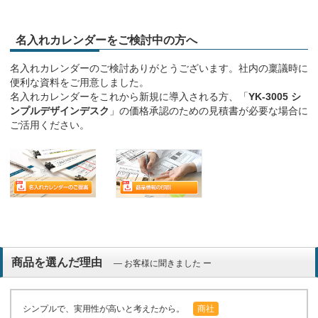
名入れカレンダーをご検討中の方へ
名入れカレンダーのご検討ありがとうございます。社内の稟議時に
便利な資料をご用意しました。
名入れカレンダーをこれから新規に導入される方、「
YK-3005 シ
ンプルデザインデスク
」の価格承認のための見積書が必要な場合に
ご活用ください。
商品を選んだ理由
― お客様に聞きました ー
シンプルで、実用性が高いと考えたから。
商社