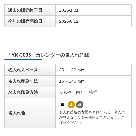
過去の販売終了日
2026/1/31
今年の販売開始日
2026/5/12
「YK-3005」カレンダーの名入れ詳細
名入れスペース
25 × 180 mm
名入れ印刷寸法
15 × 140 mm
名入れ印刷方法
シルク（白）・箔押
白
金
銀
名入れ箇所の背景色と似た色は、名入れ
名入れ色
が見えなくなる可能性がございます。ご
注意ください。