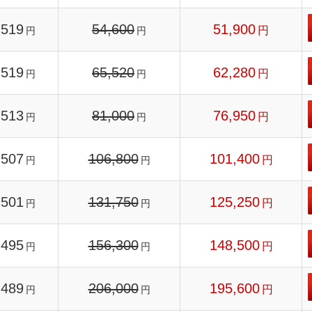
519
54,600
51,900
円
円
円
519
65,520
62,280
円
円
円
513
81,000
76,950
円
円
円
507
106,800
101,400
円
円
円
501
131,750
125,250
円
円
円
495
156,300
148,500
円
円
円
489
206,000
195,600
円
円
円