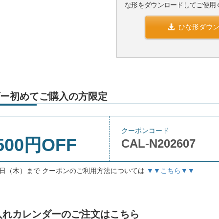
な形をダウンロードしてご使用
ひな形ダウ
ー初めてご購入の方限定
クーポンコード
500円OFF
CAL-N202607
月3日（木）まで クーポンのご利用方法については
▼▼こちら▼▼
」名入れカレンダーのご注文はこちら