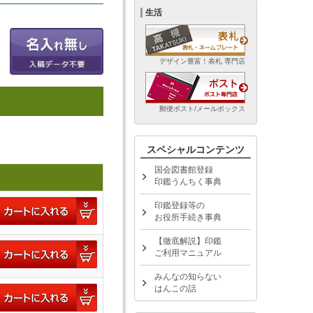
生活
デザイン豊富！表札 専門店
郵便ポスト/メールボックス
スペシャルコンテンツ
国会図書館登録
印鑑うんちく事典
印鑑登録等の
お役所手続き事典
【徹底解説】印鑑
ご利用マニュアル
みんなの知らない
はんこの話