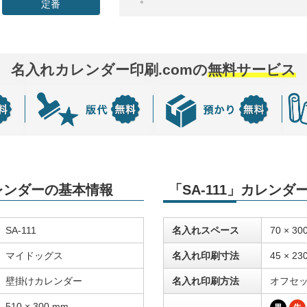
定番
名入れカレンダー印刷.comの
無料サービス
カレンダーの基本情報
「SA-111」カレン
SA-111
名入れスペース
70 × 30
マイドッグス
名入れ印刷寸法
45 × 23
壁掛けカレンダー
名入れ印刷方法
オフセ
510 × 300 mm