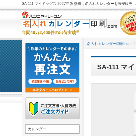
SA-111 マイドッグス 2027年版 壁掛け名入れカレンダーを激安販売 -
※
年間49万2,409件の出荷実績
名入れカレンダー印刷.com
SA-111
カレンダー