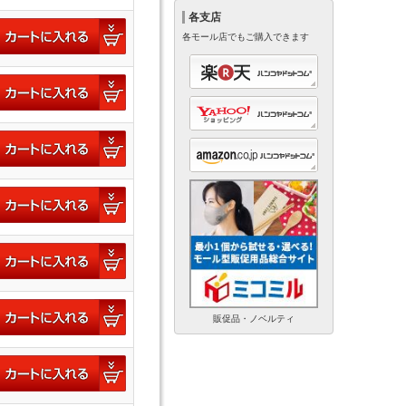
各支店
各モール店でもご購入できます
販促品・ノベルティ