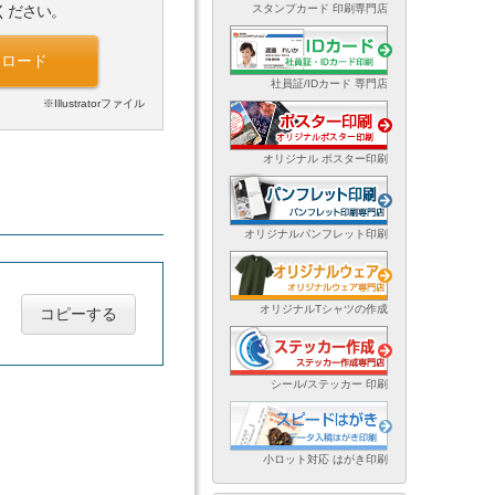
スタンプカード 印刷専門店
ください。
ンロード
社員証/IDカード 専門店
※Illustratorファイル
オリジナル ポスター印刷
オリジナルパンフレット印刷
オリジナルTシャツの作成
コピーする
シール/ステッカー 印刷
小ロット対応 はがき印刷