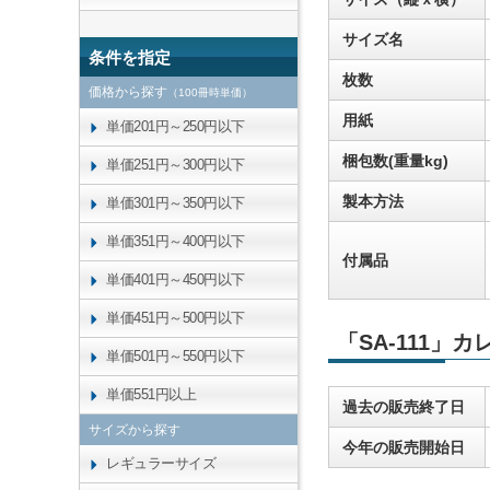
サイズ名
条件を指定
枚数
価格から探す
（100冊時単価）
用紙
単価201円～250円以下
梱包数(重量kg)
単価251円～300円以下
製本方法
単価301円～350円以下
単価351円～400円以下
付属品
単価401円～450円以下
単価451円～500円以下
「SA-111」
単価501円～550円以下
単価551円以上
過去の販売終了日
サイズから探す
今年の販売開始日
レギュラーサイズ