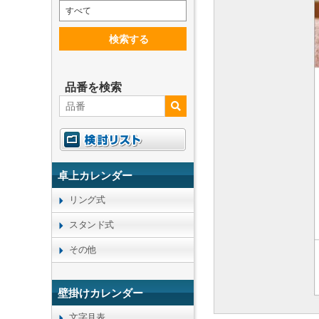
すべて
検索する
品番を検索
卓上カレンダー
リング式
スタンド式
その他
壁掛けカレンダー
文字月表