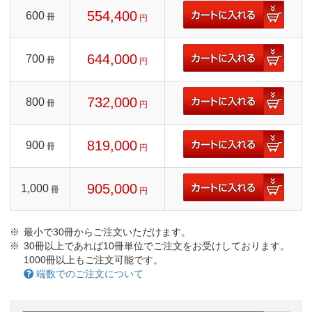
554,400
600
冊
円
644,000
700
冊
円
732,000
800
冊
円
819,000
900
冊
円
905,000
1,000
冊
円
最小で30冊からご注文いただけます。
30冊以上であれば10冊単位でご注文をお受けしております。
1000冊以上もご注文可能です。
端数でのご注文について