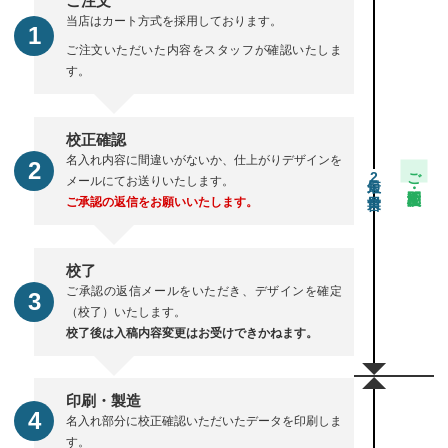
ご注文
当店はカート方式を採用しております。
ご注文いただいた内容をスタッフが確認いたしま
す。
校正確認
名入れ内容に間違いがないか、仕上がりデザインを
ご注文・校正期間
2
メールにてお送りいたします。
ご承認の返信をお願いいたします。
校了
ご承認の返信メールをいただき、デザインを確定
（校了）いたします。
校了後は入稿内容変更はお受けできかねます。
印刷・製造
名入れ部分に校正確認いただいたデータを印刷しま
す。