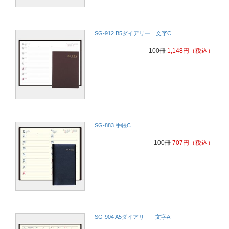
SG-912 B5ダイアリー 文字C
100冊
1,148
円
（税込）
SG-883 手帳C
100冊
707
円
（税込）
SG-904 A5ダイアリ― 文字A