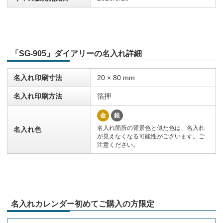
「SG-905」ダイアリーの名入れ詳細
名入れ印刷寸法
20 × 80 mm
名入れ印刷方法
箔押
金
銀
名入れ箇所の背景色と似た色は、名入れ
名入れ色
が見えなくなる可能性がございます。ご
注意ください。
名入れカレンダー初めてご購入の方限定