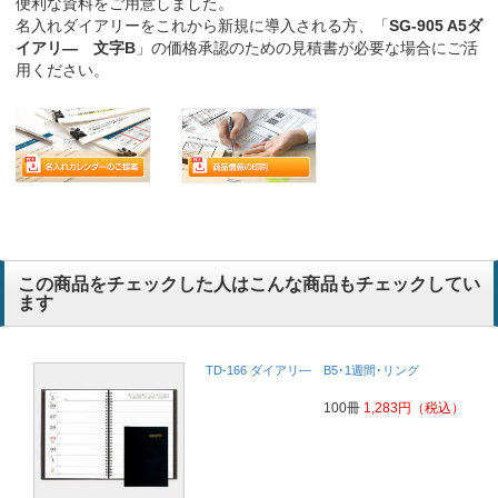
便利な資料をご用意しました。
名入れダイアリーをこれから新規に導入される方、「
SG-905 A5ダ
イアリ― 文字B
」の価格承認のための見積書が必要な場合にご活
用ください。
この商品をチェックした人はこんな商品もチェックしてい
ます
TD-166 ダイアリ― B5･1週間･リング
100冊
1,283
円
（税込）