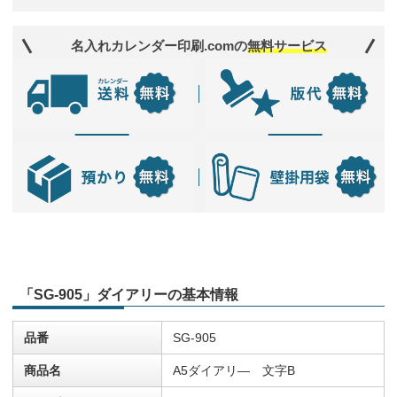
名入れカレンダー印刷.comの
無料サービス
「SG-905」ダイアリーの基本情報
品番
SG-905
商品名
A5ダイアリ― 文字B