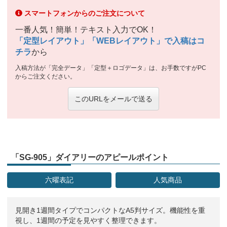
スマートフォンからのご注文について
一番人気！簡単！テキスト入力でOK！
「定型レイアウト」「WEBレイアウト」で入稿はコ
チラ
から
入稿方法が「完全データ」「定型＋ロゴデータ」は、お手数ですがPC
からご注文ください。
このURLをメールで送る
「SG-905」ダイアリーのアピールポイント
六曜表記
人気商品
見開き1週間タイプでコンパクトなA5判サイズ。機能性を重
視し、1週間の予定を見やすく整理できます。