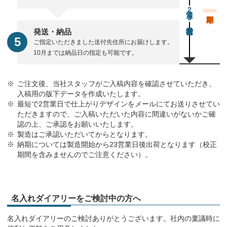
通常23営業日後出荷
発送・納品
ご指定いただきました送付先住所にお届けします。
10月までは納品日の指定も可能です。
ご注文後、当社スタッフがご入稿内容を確認させていただき、
入稿用の版下データを作成いたします。
最短で2営業日で仕上がりデザインをメールにてお送りさせてい
ただきますので、ご入稿いただいた内容に間違いがないかご確
認の上、ご承認をお願いいたします。
製造はご承認いただいてからとなります。
納期については製造開始から23営業日後出荷となります（校正
期間を含みませんのでご注意ください）。
名入れダイアリーをご検討中の方へ
名入れダイアリーのご検討ありがとうございます。社内の稟議時に