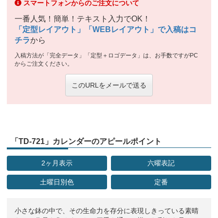
スマートフォンからのご注文について
一番人気！簡単！テキスト入力でOK！
「定型レイアウト」「WEBレイアウト」で入稿はコ
チラ
から
入稿方法が「完全データ」「定型＋ロゴデータ」は、お手数ですがPC
からご注文ください。
このURLをメールで送る
「TD-721」カレンダーのアピールポイント
2ヶ月表示
六曜表記
土曜日別色
定番
小さな鉢の中で、その生命力を存分に表現しきっている素晴