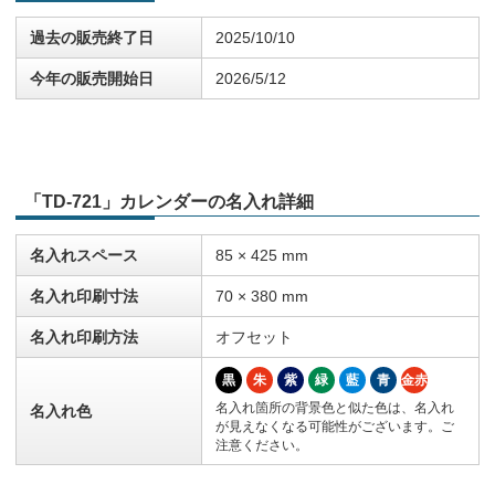
過去の販売終了日
2025/10/10
今年の販売開始日
2026/5/12
「TD-721」カレンダーの名入れ詳細
名入れスペース
85 × 425 mm
名入れ印刷寸法
70 × 380 mm
名入れ印刷方法
オフセット
黒
朱
紫
緑
藍
青
金赤
名入れ箇所の背景色と似た色は、名入れ
名入れ色
が見えなくなる可能性がございます。ご
注意ください。