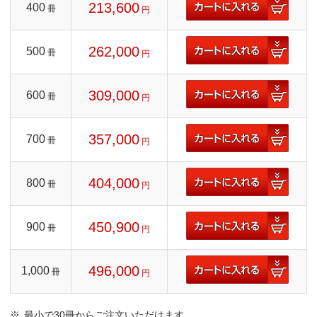
213,600
400
冊
円
262,000
500
冊
円
309,000
600
冊
円
357,000
700
冊
円
404,000
800
冊
円
450,900
900
冊
円
496,000
1,000
冊
円
最小で30冊からご注文いただけます。