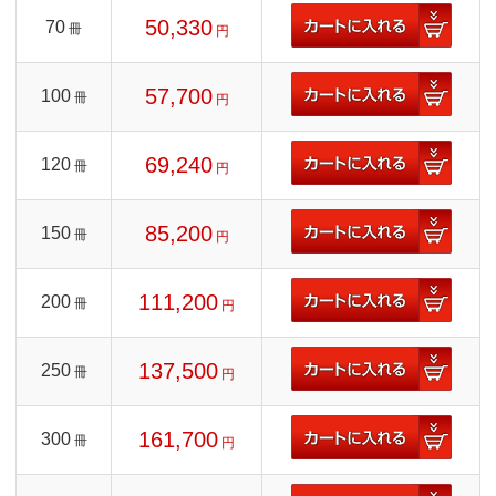
50,330
70
冊
円
57,700
100
冊
円
69,240
120
冊
円
85,200
150
冊
円
111,200
200
冊
円
137,500
250
冊
円
161,700
300
冊
円