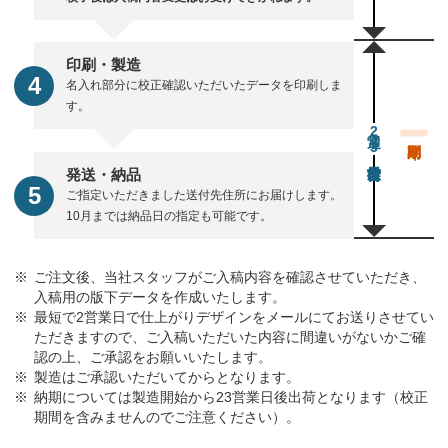
印刷・製造
名入れ部分に校正確認いただいたデータを印刷しま
す。
通常23営業日後出荷
発送・納品
ご指定いただきました送付先住所にお届けします。
10月までは納品日の指定も可能です。
ご注文後、当社スタッフがご入稿内容を確認させていただき、
入稿用の版下データを作成いたします。
最短で2営業日で仕上がりデザインをメールにてお送りさせてい
ただきますので、ご入稿いただいた内容に間違いがないかご確
認の上、ご承認をお願いいたします。
製造はご承認いただいてからとなります。
納期については製造開始から23営業日後出荷となります（校正
期間を含みませんのでご注意ください）。