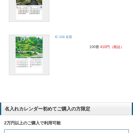
IC-216 名苑
100冊
410
円
（税込）
名入れカレンダー初めてご購入の方限定
2万円以上のご購入で利用可能