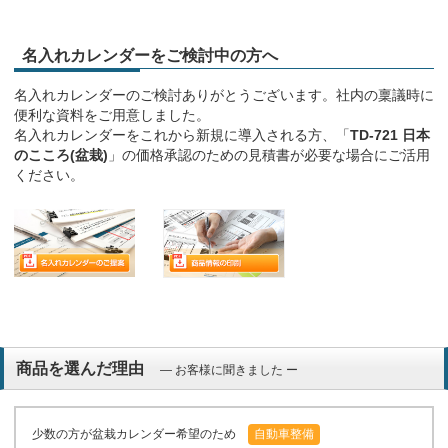
名入れカレンダーをご検討中の方へ
名入れカレンダーのご検討ありがとうございます。社内の稟議時に
便利な資料をご用意しました。
名入れカレンダーをこれから新規に導入される方、「
TD-721 日本
のこころ(盆栽)
」の価格承認のための見積書が必要な場合にご活用
ください。
商品を選んだ理由
― お客様に聞きました ー
少数の方が盆栽カレンダー希望のため
自動車整備