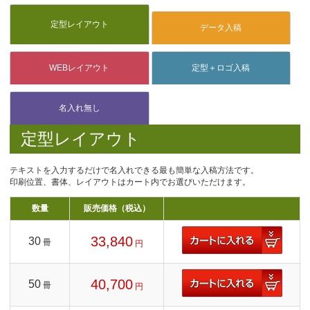
定型レイアウト
テキストを入力するだけで名入れできる最も簡単な入稿方法です。
印刷位置、書体、レイアウトはカート内でお選びいただけます。
数量
販売価格（税込）
33,840
30
冊
円
40,700
50
冊
円