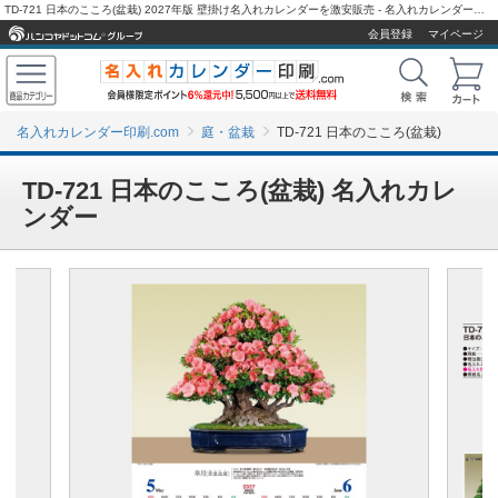
TD-721 日本のこころ(盆栽) 2027年版 壁掛け名入れカレンダーを激安販売 - 名入れカレンダー印刷.com
会員登録
マイページ
名入れカレンダー印刷.com
庭・盆栽
TD-721 日本のこころ(盆栽)
TD-721 日本のこころ(盆栽) 名入れカレ
ンダー