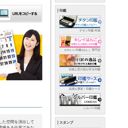
印鑑
チタン印鑑 作成
かわいい印鑑/はんこ 専門店
伝統と匠の技が作る印鑑
品揃え豊富！印鑑ケース
シルバー印鑑
した空間を演出して
スタンプ
愛嬌ある仕草であな