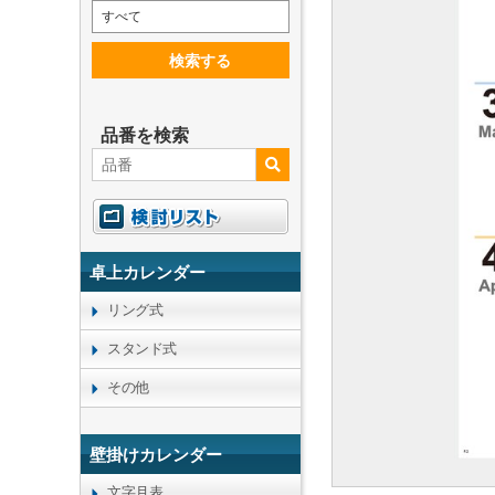
すべて
検索する
品番を検索
卓上カレンダー
リング式
スタンド式
その他
壁掛けカレンダー
文字月表