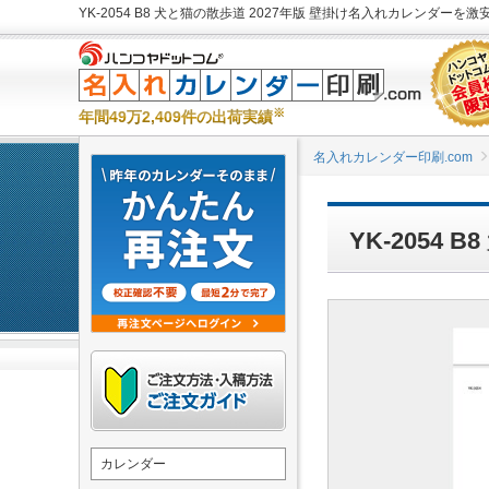
YK-2054 B8 犬と猫の散歩道 2027年版 壁掛け名入れカレンダーを激
※
年間49万2,409件の出荷実績
名入れカレンダー印刷.com
YK-2054
カレンダー