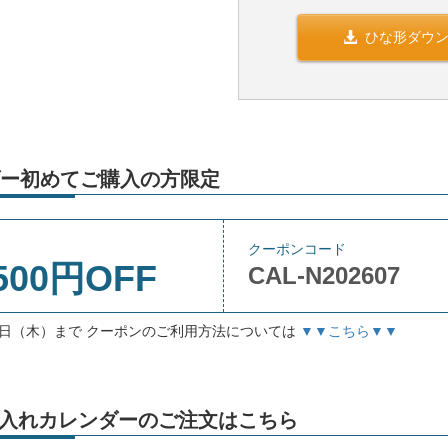
ひな形ダウ
ー初めてご購入の方限定
クーポンコード
500円OFF
CAL-N202607
月3日（木）まで クーポンのご利用方法については
▼▼こちら▼▼
4」名入れカレンダーのご注文はこちら