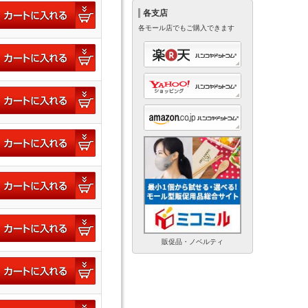
各支店
各モール店でもご購入できます
販促品・ノベルティ