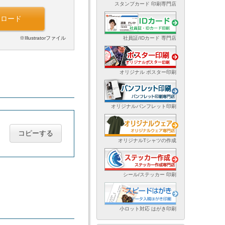
スタンプカード 印刷専門店
ンロード
※Illustratorファイル
社員証/IDカード 専門店
オリジナル ポスター印刷
オリジナルパンフレット印刷
コピーする
オリジナルTシャツの作成
シール/ステッカー 印刷
小ロット対応 はがき印刷