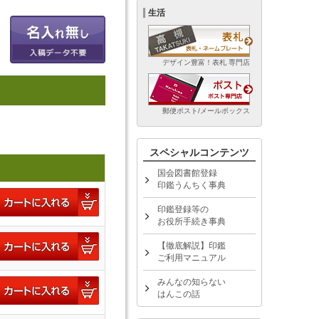
生活
デザイン豊富！表札 専門店
郵便ポスト/メールボックス
スペシャルコンテンツ
国会図書館登録
印鑑うんちく事典
印鑑登録等の
お役所手続き事典
【徹底解説】印鑑
ご利用マニュアル
みんなの知らない
はんこの話