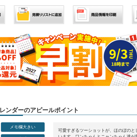
」カレンダーのアピールポイント
メモ欄大きい
可愛すぎるツーショットが、ほのぼのと
います。ワンちゃんとニャンちゃん達が