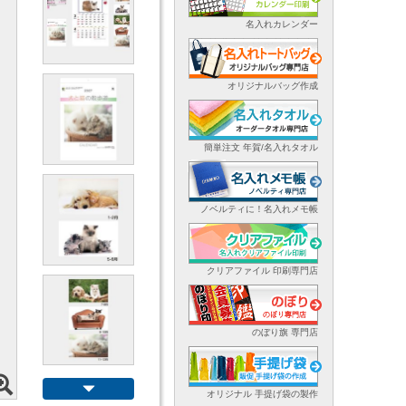
名入れカレンダー
オリジナルバッグ作成
簡単注文 年賀/名入れタオル
ノベルティに！名入れメモ帳
クリアファイル 印刷専門店
のぼり旗 専門店
オリジナル 手提げ袋の製作