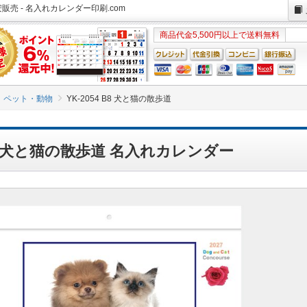
安販売 - 名入れカレンダー印刷.com
商品代金5,500円以上で送料無料
ペット・動物
YK-2054 B8 犬と猫の散歩道
 B8 犬と猫の散歩道 名入れカレンダー