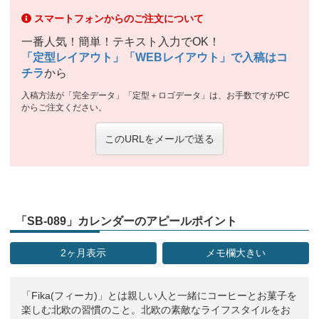
スマートフォンからのご注文について
一番人気！簡単！テキスト入力でOK！
「定型レイアウト」「WEBレイアウト」で入稿はコ
チラ
から
入稿方法が「完全データ」「定型＋ロゴデータ」は、お手数ですがPC
からご注文ください。
このURLをメールで送る
「SB-089」カレンダーのアピールポイント
2ヶ月表示
メモ欄大きい
「Fika(フィーカ)」とは親しい人と一緒にコーヒーとお菓子を
楽しむ北欧の習慣のこと。北欧の素敵なライフスタイルをお