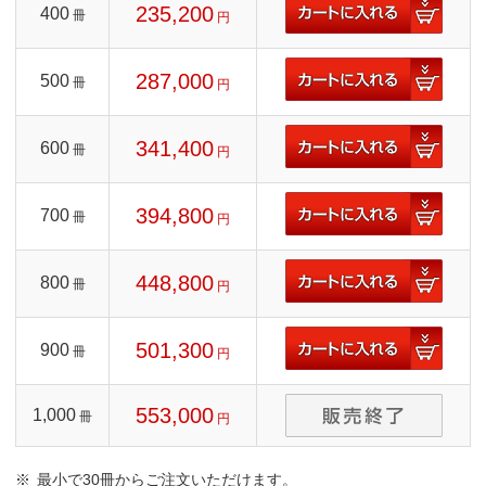
235,200
400
冊
円
287,000
500
冊
円
341,400
600
冊
円
394,800
700
冊
円
448,800
800
冊
円
501,300
900
冊
円
553,000
1,000
冊
円
最小で30冊からご注文いただけます。