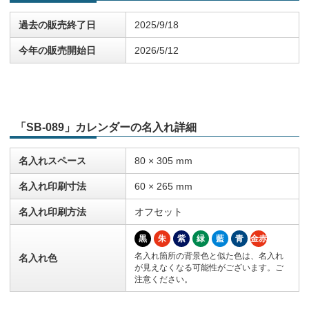
過去の販売終了日
2025/9/18
今年の販売開始日
2026/5/12
「SB-089」カレンダーの名入れ詳細
名入れスペース
80 × 305 mm
名入れ印刷寸法
60 × 265 mm
名入れ印刷方法
オフセット
黒
朱
紫
緑
藍
青
金赤
名入れ箇所の背景色と似た色は、名入れ
名入れ色
が見えなくなる可能性がございます。ご
注意ください。