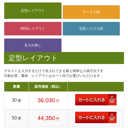
定型レイアウト
テキストを入力するだけで名入れできる最も簡単な入稿方法です。
印刷位置、書体、レイアウトはカート内でお選びいただけます。
数量
販売価格（税込）
36,030
30
冊
円
44,350
50
冊
円