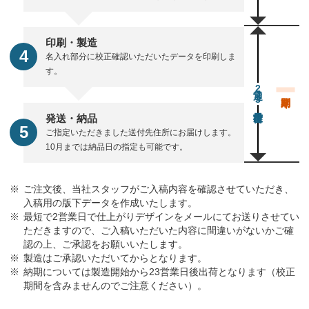
印刷・製造
名入れ部分に校正確認いただいたデータを印刷しま
す。
通常23営業日後出荷
発送・納品
ご指定いただきました送付先住所にお届けします。
10月までは納品日の指定も可能です。
ご注文後、当社スタッフがご入稿内容を確認させていただき、
入稿用の版下データを作成いたします。
最短で2営業日で仕上がりデザインをメールにてお送りさせてい
ただきますので、ご入稿いただいた内容に間違いがないかご確
認の上、ご承認をお願いいたします。
製造はご承認いただいてからとなります。
納期については製造開始から23営業日後出荷となります（校正
期間を含みませんのでご注意ください）。