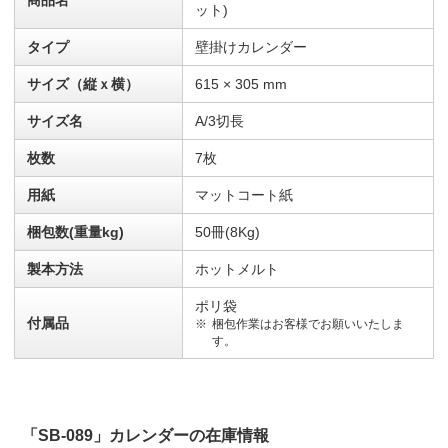
ット)
タイプ
壁掛けカレンダー
サイズ（縦ｘ横）
615 × 305 mm
サイズ名
A/3切長
枚数
7枚
用紙
マットコート紙
梱包数(重量kg)
50冊(8Kg)
製本方法
ホットメルト
ポリ袋
付属品
梱包作業はお客様でお願いいたしま
す。
「SB-089」カレンダーの在庫情報