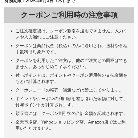
有効期限：2026年9月3日（木）まで
クーポンご利用時の注意事項
ご注文確定後は、クーポン割引を適用できません。入力ミ
スや入力漏れにご注意ください。
クーポンは商品代金（税込）のみに適用され、送料や各種
手数料は対象外です。
クーポンを利用したご注文は、他のご注文との同梱はでき
ません。あらかじめご了承ください。
付与ポイントは、ポイントやクーポン適用後の支払金額を
もとに計算されます。
クーポンコードの転売・譲渡などは禁止しております。
ポイントやクーポンの利用額を差し引いた金額に対して、
付与ポイントが計算されます。
領収書には、クーポン割引後の合計金額が記載されます。
楽天市場店、Yahooショッピング店、Amazon店ではご利
用いただけません。