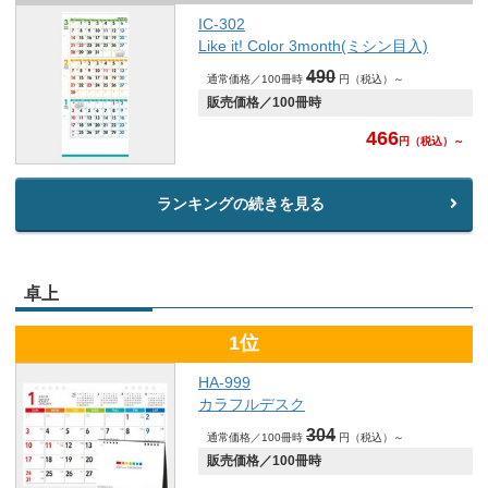
IC-302
Like it! Color 3month(ミシン目入)
490
通常価格／100冊時
円（税込）～
販売価格／100冊時
466
円
（税込）～
ランキングの続きを見る
卓上
1位
HA-999
カラフルデスク
304
通常価格／100冊時
円（税込）～
販売価格／100冊時