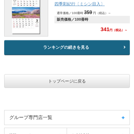
四季彩紀行〔ミシン目入〕
359
通常価格／100冊時
円（税込）～
販売価格／100冊時
341
円
（税込）～
ランキングの続きを見る
トップページに戻る
グループ専門店一覧