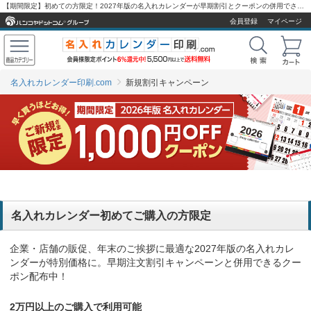
【期間限定】初めての方限定！2027年版の名入れカレンダーが早期割引とクーポンの併用でさらにお得
会員登録
マイページ
名入れカレンダー印刷.com
新規割引キャンペーン
名入れカレンダー初めてご購入の方限定
企業・店舗の販促、年末のご挨拶に最適な2027年版の名入れカレ
ンダーが特別価格に。早期注文割引キャンペーンと併用できるクー
ポン配布中！
2万円以上のご購入で利用可能